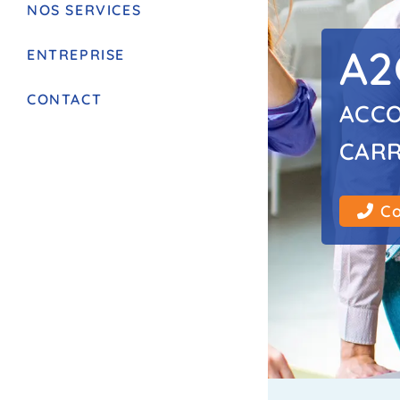
NOS SERVICES
A2
ENTREPRISE
CONTACT
ACCO
CARR
C