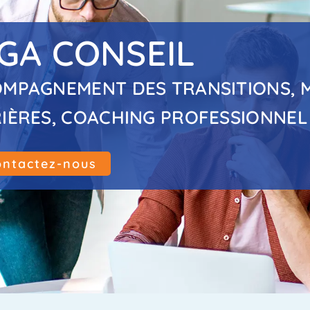
GA CONSEIL
MPAGNEMENT DES TRANSITIONS, 
IÈRES, COACHING PROFESSIONNEL
ontactez-nous